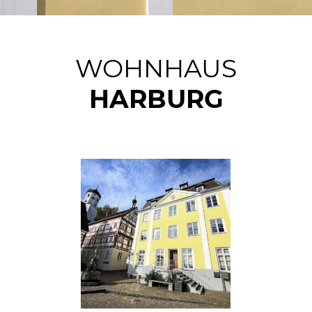
Asbestbearbeitung
WOHNHAUS
HARBURG